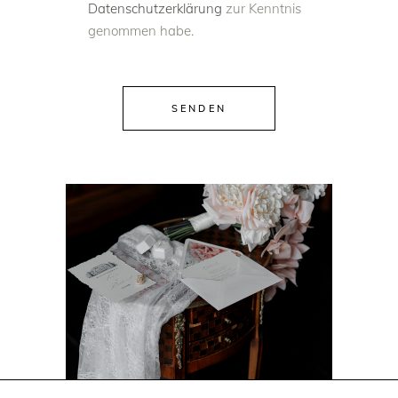
Datenschutzerklärung
zur Kenntnis
genommen habe.
SENDEN