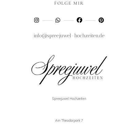
FOLGE MIR
info@spreejuwel-hochzeiten.de
Spreejuwel Hochzeiten
Am Theodorpark 7