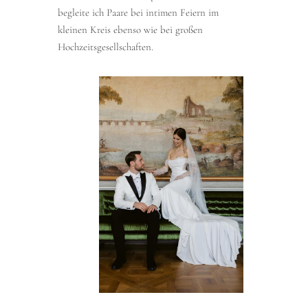
begleite ich Paare bei intimen Feiern im
kleinen Kreis ebenso wie bei großen
Hochzeitsgesellschaften.