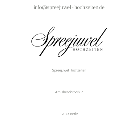
info@spreejuwel-hochzeiten.de
Spreejuwel Hochzeiten
Am Theodorpark 7
12623 Berlin