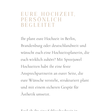
EURE HOCHZEIT,
PERSÖNLICH
BEGLEITET
Ihr plant eure Hochzeit in Berlin,
Brandenburg oder deutschlandweit und
wünscht euch eine Hochzeitsplanerin, die
euch wirklich zuhört? Mit Spreejuwel
Hochzeiten habt ihr eine feste
Ansprechpartnerin an eurer Seite, die
eure Wünsche versteht, strukturiert plant
und mit einem sicheren Gespür für
Ästhetik umsetzt.
Egal ob ihr eine Schlosshochzeit in