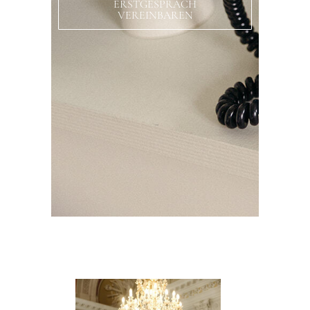
ERSTGESPRÄCH
VEREINBAREN