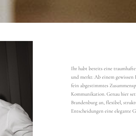
Ihr habt bereits eine traumhafte
und merkt: Ab einem gewissen P
fein abgestimmtes Zusammenspie
Kommunikation. Genau hier setz
Brandenburg an, flexibel, struk
Entscheidungen eine elegante G