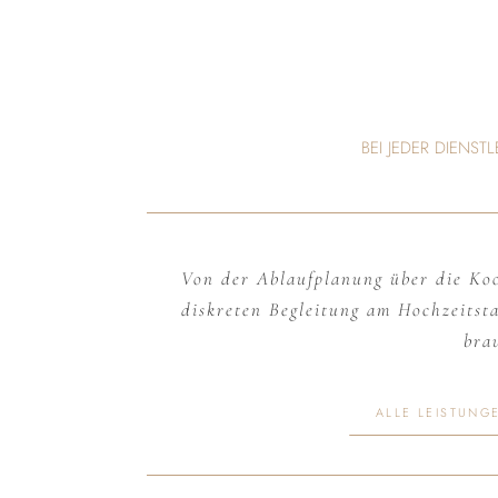
BEI JEDER DIENST
Von der Ablaufplanung über die Koor
diskreten Begleitung am Hochzeitst
bra
ALLE LEISTUNG