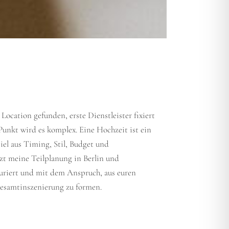
 Location gefunden, erste Dienstleister fixiert
unkt wird es komplex. Eine Hochzeit ist ein
l aus Timing, Stil, Budget und
t meine Teilplanung in Berlin und
turiert und mit dem Anspruch, aus euren
esamtinszenierung zu formen.