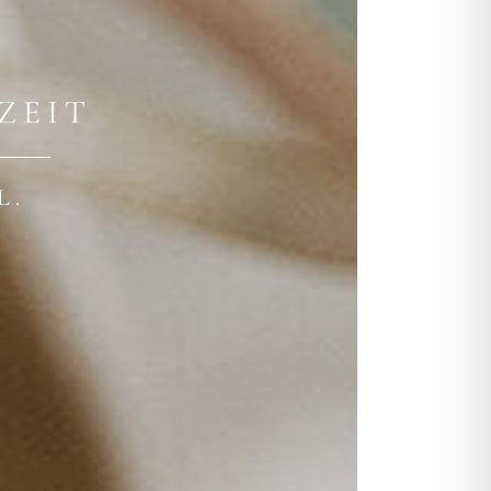
ZEIT
L.