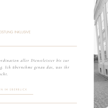
LEISTUNG INKLUSIVE
dination aller Dienstleister bis zur
ag. Ich übernehme genau das, was ihr
ucht.
EN IM ÜBERBLICK