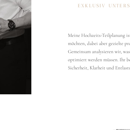
EXKLUSIV UNTERS
Meine Hochzeits-Teilplanung ist i
möchten, dabei aber gezielte pr
Gemeinsam analysieren wir, was 
optimiert werden müssen. Ihr be
Sicherheit, Klarheit und Entlast