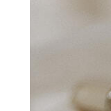
HOME
EXKLUSIVE HOCHZEITSBEGLEITUNG