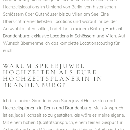
Hochzeitslocations im Umland von Berlin, von historischen
Schlössern über Gutshäuser bis zu Villen am See. Eine
Übersicht meiner liebsten Locations und worauf ihr bei der
Auswahl achten solltet, findet ihr in meinem Beitrag
Hochzeit
Brandenburg: exklusive Locations in Schlössern und Villen
. Auf
Wunsch übernehme ich das komplette Locationscouting für
euch.
WARUM SPREEJUWEL
HOCHZEITEN ALS EURE
HOCHZEITSPLANERIN IN
BRANDENBURG?
Ich bin Janine, Gründerin von Spreejuwel Hochzeiten und
Hochzeitsplanerin in Berlin und Brandenburg
. Mein Anspruch
ist es, jede Hochzeit so zu gestalten, als wäre es meine eigene.
Mit einem hohen Qualitätsanspruch, einem feinen Gespür für
Ästhetik und dem Wissen, dass es die kleinen Details sind, die