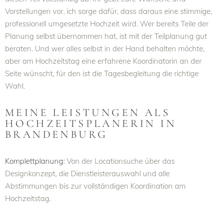
Vorstellungen vor, ich sorge dafür, dass daraus eine stimmige,
professionell umgesetzte Hochzeit wird. Wer bereits Teile der
Planung selbst übernommen hat, ist mit der Teilplanung gut
beraten. Und wer alles selbst in der Hand behalten möchte,
aber am Hochzeitstag eine erfahrene Koordinatorin an der
Seite wünscht, für den ist die Tagesbegleitung die richtige
Wahl.
MEINE LEISTUNGEN ALS
HOCHZEITSPLANERIN IN
BRANDENBURG
Komplettplanung:
Von der Locationsuche über das
Designkonzept, die Dienstleisterauswahl und alle
Abstimmungen bis zur vollständigen Koordination am
Hochzeitstag.