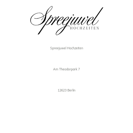
Spreejuwel Hochzeiten
Am Theodorpark 7
12623 Berlin