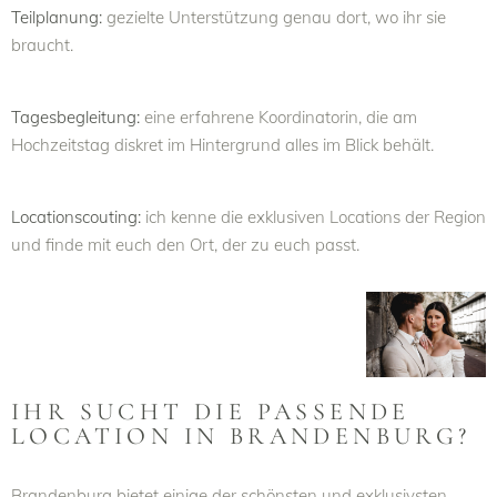
Teilplanung:
gezielte Unterstützung genau dort, wo ihr sie
braucht.
Tagesbegleitung:
eine erfahrene Koordinatorin, die am
Hochzeitstag diskret im Hintergrund alles im Blick behält.
Locationscouting:
ich kenne die exklusiven Locations der Region
und finde mit euch den Ort, der zu euch passt.
IHR SUCHT DIE PASSENDE
LOCATION IN BRANDENBURG?
Brandenburg bietet einige der schönsten und exklusivsten