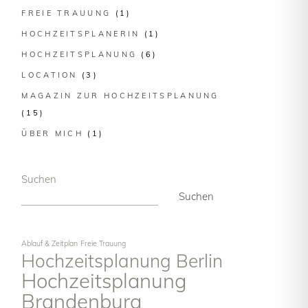
FREIE TRAUUNG
(1)
HOCHZEITSPLANERIN
(1)
HOCHZEITSPLANUNG
(6)
LOCATION
(3)
MAGAZIN ZUR HOCHZEITSPLANUNG
(15)
ÜBER MICH
(1)
Suchen
Suchen
Ablauf & Zeitplan
Freie Trauung
Hochzeitsplanung Berlin
Hochzeitsplanung
Brandenburg