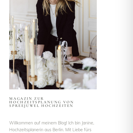
MAGAZIN ZUR
HOCHZEITSPLANUNG VON
SPREEJUWEL HOCHZEITEN
Willkommen auf meinem Blog! Ich bin Janine,
Hochzeitsplanerin aus Berlin. Mit Liebe fürs