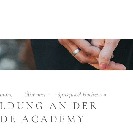
ÜBER MICH
lanung
Über mich
Spreejuwel Hochzeiten
ILDUNG AN DER
DE ACADEMY