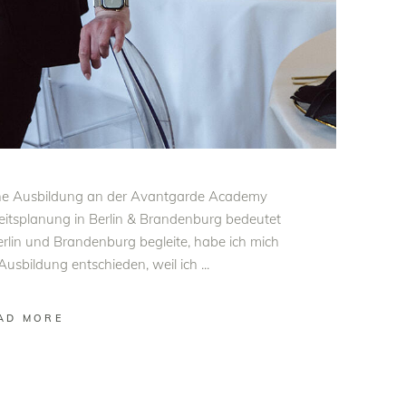
ine Ausbildung an der Avantgarde Academy
itsplanung in Berlin & Brandenburg bedeutet
Berlin und Brandenburg begleite, habe ich mich
 Ausbildung entschieden, weil ich
AD MORE