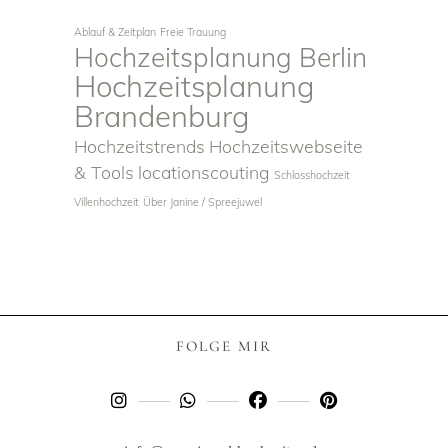
Ablauf & Zeitplan
Freie Trauung
Hochzeitsplanung Berlin
Hochzeitsplanung
Brandenburg
Hochzeitstrends
Hochzeitswebseite
& Tools
locationscouting
Schlosshochzeit
Villenhochzeit
Über Janine / Spreejuwel
FOLGE MIR