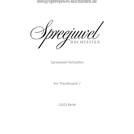
info@spreejuwel-hochzeiten.de
Spreejuwel Hochzeiten
Am Theodorpark 7
12623 Berlin