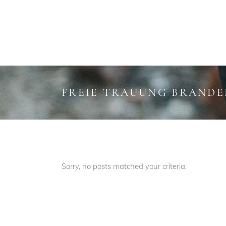
HOME
EXKLUSIVE HOCHZEITSBEGLEITUNG
FREIE TRAUUNG BRAND
Sorry, no posts matched your criteria.