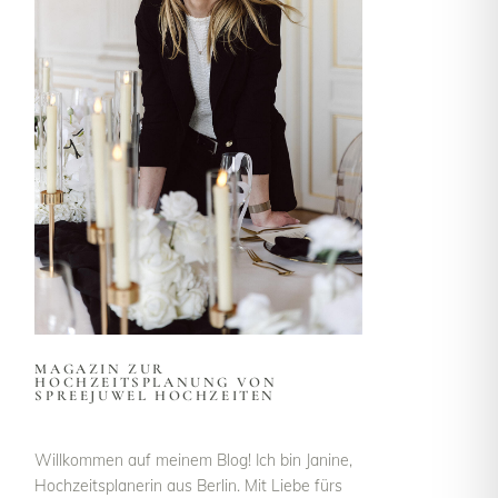
MAGAZIN ZUR
HOCHZEITSPLANUNG VON
SPREEJUWEL HOCHZEITEN
Willkommen auf meinem Blog! Ich bin Janine,
Hochzeitsplanerin aus Berlin. Mit Liebe fürs