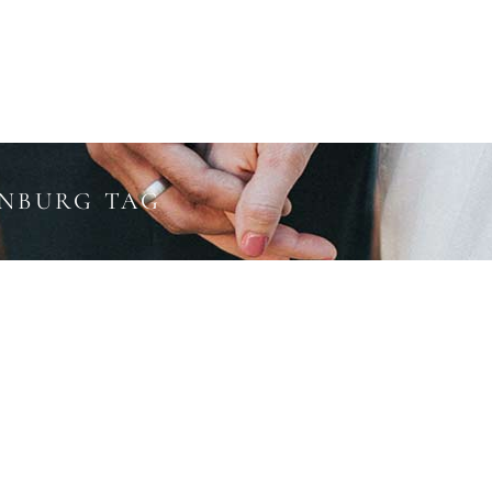
ÜBER MICH
ENBURG TAG